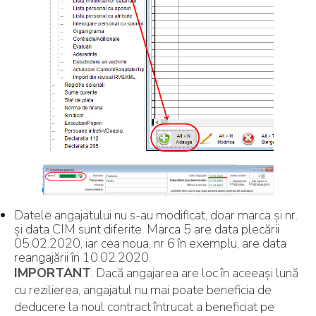
Datele angajatului nu s-au modificat, doar marca și nr.
și data CIM sunt diferite. Marca 5 are data plecării
05.02.2020, iar cea noua, nr 6 în exemplu, are data
reangajării în 10.02.2020.
IMPORTANT
: Dacă angajarea are loc în aceeași lună
cu rezilierea, angajatul nu mai poate beneficia de
deducere la noul contract întrucat a beneficiat pe