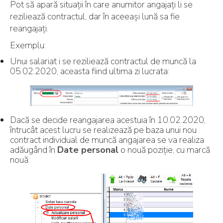
Pot să apară situații în care anumitor angajați li se
reziliează contractul, dar în aceeași lună sa fie
reangajați.
Exemplu:
Unui salariat i se reziliează contractul de muncă la
05.02.2020, aceasta fiind ultima zi lucrata:
Dacă se decide reangajarea acestuia în 10.02.2020,
întrucât acest lucru se realizează pe baza unui nou
contract individual de muncă angajarea se va realiza
adăugând în
Date personal
o nouă poziție, cu marcă
nouă: