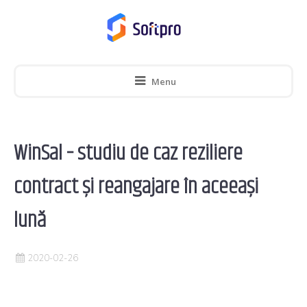
Menu
WinSal – studiu de caz reziliere
contract și reangajare în aceeași
lună
2020-02-26