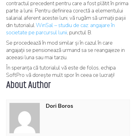
contractul precedent pentru care a fost plătit în prima
parte a lunii. Pentru definirea corectă a elementului
salarial aferent acestei luni, vă rugăm să urmații pașii
din tutorialul
WinSal – studiu de caz: angajare în
societate pe parcursul lunii
, punctul B.
Se procedează în mod similar și în cazul în care
angajații se pensionează urmand sa se reangajeze in
aceeasi luna sau mai tarziu.
În speranța că tutorialul vă este de folos, echipa
SoftPro vă dorește mult spor în ceea ce lucrați!
About Author
Dori Boros