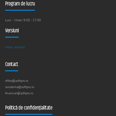
Program de lucru
Luni - Vineri: 9:00 - 17:00
Versiuni
Istoric versiuni
Contact
office@softpro.ro
asistenta@softpro.ro
financiar@softpro.ro
Politică de confidențialitate