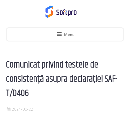
Menu
Comunicat privind testele de
consistență asupra declarației SAF-
T/D406
2024-08-22