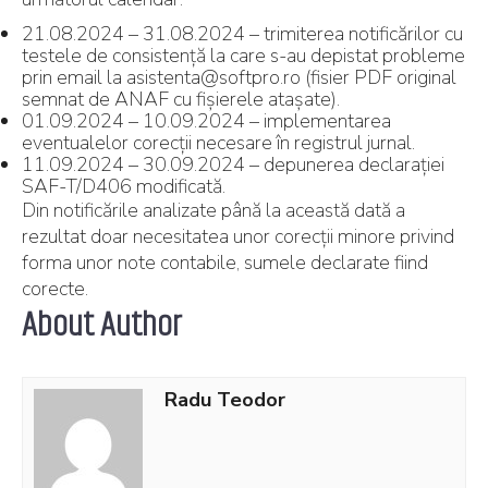
21.08.2024 – 31.08.2024 – trimiterea notificărilor cu
testele de consistență la care s-au depistat probleme
prin email la asistenta@softpro.ro (fisier PDF original
semnat de ANAF cu fișierele atașate).
01.09.2024 – 10.09.2024 – implementarea
eventualelor corecții necesare în registrul jurnal.
11.09.2024 – 30.09.2024 – depunerea declarației
SAF-T/D406 modificată.
Din notificările analizate până la această dată a
rezultat doar necesitatea unor corecții minore privind
forma unor note contabile, sumele declarate fiind
corecte.
About Author
Radu Teodor