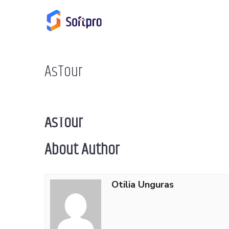
AsTour
AsTour
About Author
Otilia Unguras